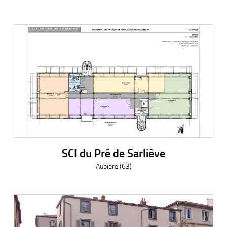
SCI du Pré de Sarliève
Aubière (63)